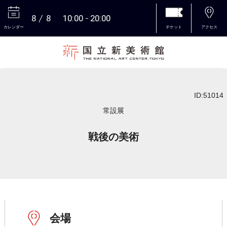
8
8
10:00
20:00
カレンダー
チケット
アクセス
本文へ
ID:51014
常設展
戦後の美術
会場