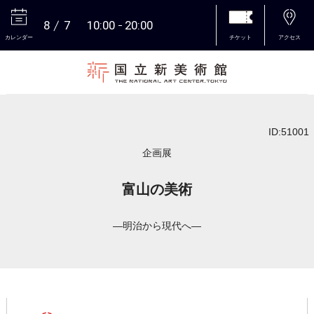
8
7
10:00
20:00
カレンダー
チケット
アクセス
本文へ
ID:51001
企画展
富山の美術
―明治から現代へ―