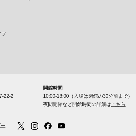
イプ
開館時間
-22-2
10:00-18:00（入場は閉館の30分前まで）
夜間開館など開館時間の詳細は
こちら
ダー