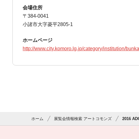
会場住所
〒384-0041
小諸市大字菱平2805-1
ホームページ
http://www.city.komoro.lg.jp/category/institution/
ホーム
展覧会情報検索 アートコモンズ
2016 A