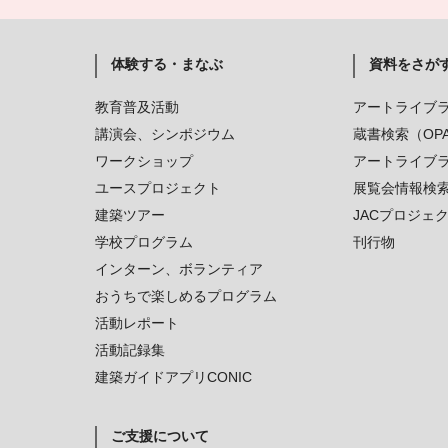
体験する・まなぶ
資料をさが
教育普及活動
アートライブ
講演会、シンポジウム
蔵書検索（OP
ワークショップ
アートライブ
ユースプロジェクト
展覧会情報検
建築ツアー
JACプロジェ
学校プログラム
刊行物
インターン、ボランティア
おうちで楽しめるプログラム
活動レポート
活動記録集
建築ガイドアプリCONIC
ご支援について