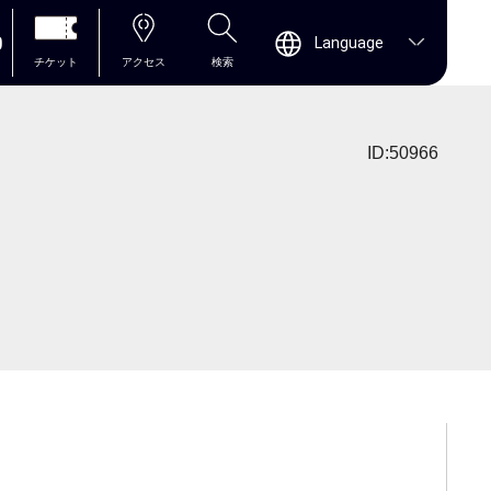
0
Language
チケット
アクセス
検索
ID:50966