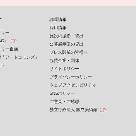
す
調達情報
採用情報
ラリー
施設の撮影・貸出
AC）
公募展示室の貸出
ラリー企画
プレス関係の皆様へ
索「アートコモンズ」
協賛企業・団体
クト
サイトポリシー
プライバシーポリシー
ウェブアクセシビリティ
SNSポリシー
ご意見・ご感想
独立行政法人 国立美術館