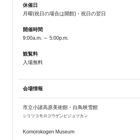
休催日
月曜(祝日の場合は開館)・祝日の翌日
開催時間
9:00a.m. ～ 5:00p.m.
観覧料
入場無料
会場情報
市立小諸高原美術館・白鳥映雪館
シリツコモロコウゲンビジュツカン
Komorokogen Museum