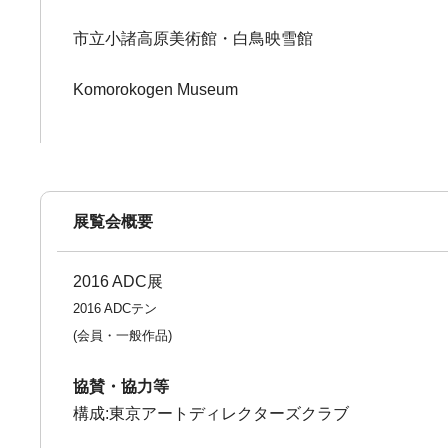
市立小諸高原美術館・白鳥映雪館
Komorokogen Museum
展覧会概要
2016 ADC展
2016 ADCテン
(会員・一般作品)
協賛・協力等
構成:東京アートディレクターズクラブ