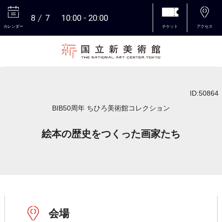
8
7
10:00
20:00
カレンダー
チケット
アクセス
本文へ
ID:50864
BIB50周年 ちひろ美術館コレクション
絵本の歴史をつくった画家たち
会場