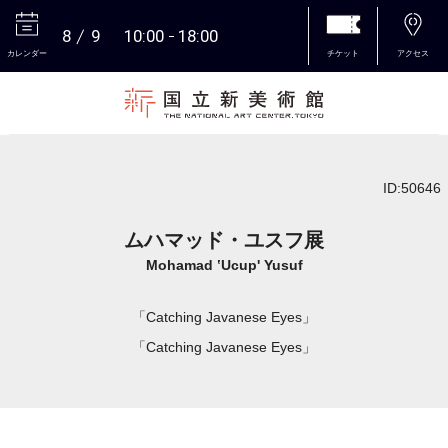
8
9
10:00
18:00
カレンダー
チケット
アクセス
本文へ
ID:50646
ムハマッド・ユスフ展
Mohamad ‛Ucup' Yusuf
「Catching Javanese Eyes」
「Catching Javanese Eyes」