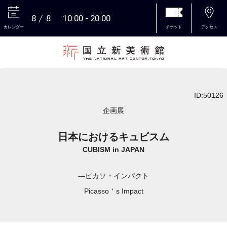
8
8
10:00
20:00
カレンダー
チケット
アクセス
本文へ
ID:50126
企画展
日本におけるキュビスム
CUBISM in JAPAN
―ピカソ・インパクト
Picasso＇s Impact