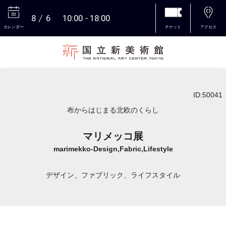
8
6
10:00
18:00
カレンダー
チケット
アクセス
本文へ
ID:50041
布からはじまる北欧のくらし
マリメッコ展
marimekko-Design,Fabric,Lifestyle
デザイン、ファブリック、ライフスタイル