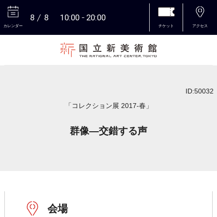
8
8
10:00
20:00
カレンダー
チケット
アクセス
本文へ
ID:50032
「コレクション展 2017-春」
群像―交錯する声
会場