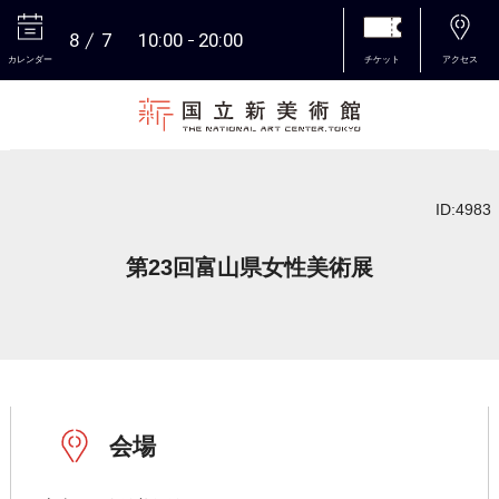
8
7
10:00
20:00
カレンダー
チケット
アクセス
本文へ
ID:4983
第23回富山県女性美術展
会場