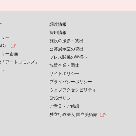
す
調達情報
採用情報
ラリー
施設の撮影・貸出
AC）
公募展示室の貸出
ラリー企画
プレス関係の皆様へ
索「アートコモンズ」
協賛企業・団体
クト
サイトポリシー
プライバシーポリシー
ウェブアクセシビリティ
SNSポリシー
ご意見・ご感想
独立行政法人 国立美術館