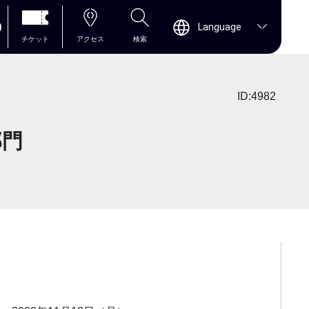
0
Language
チケット
アクセス
検索
ID:4982
部門