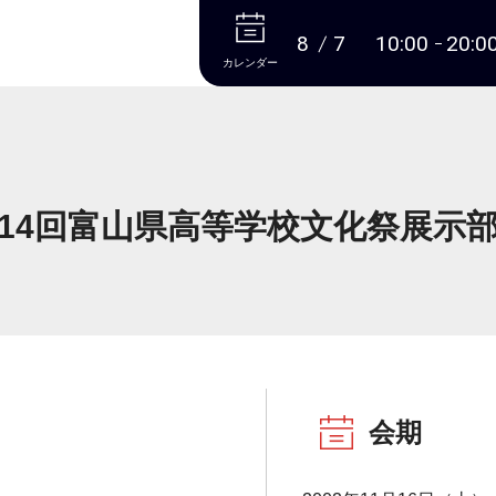
本文へ
8
7
10:00
20:0
カレンダー
14回富山県高等学校文化祭展示
会期