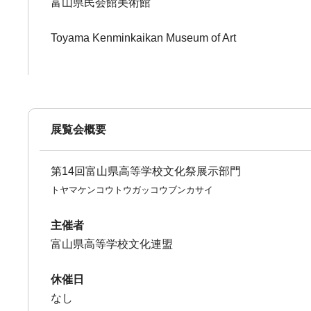
富山県民会館美術館
Toyama Kenminkaikan Museum of Art
展覧会概要
第14回富山県高等学校文化祭展示部門
トヤマケンコウトウガッコウブンカサイ
主催者
富山県高等学校文化連盟
休催日
なし