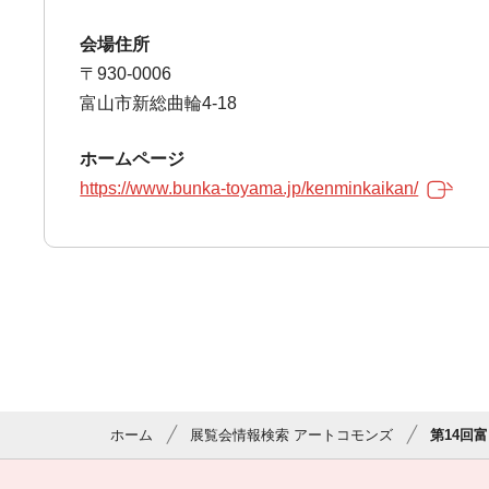
会場住所
〒930-0006
富山市新総曲輪4-18
ホームページ
https://www.bunka-toyama.jp/kenminkaikan/
ホーム
展覧会情報検索 アートコモンズ
第14回