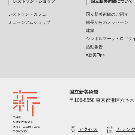
レストラン・ショップ
国立新美術館について
レストラン・カフェ
国立新美術館のご紹介
ミュージアムショップ
館長からのメッセージ
建築
シンボルマーク・ロゴタ
活動報告
#新美Tips
国立新美術館
〒106-8558 東京都港区六本木7
アクセス
カレン