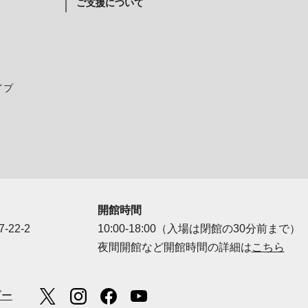
ご支援について
イプ
開館時間
-22-2
10:00-18:00（入場は閉館の30分前まで）
夜間開館など開館時間の詳細は
こちら
ダー