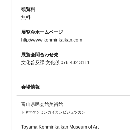
観覧料
無料
展覧会ホームページ
http://www.kenminkaikan.com
展覧会問合わせ先
文化普及課 文化係 076-432-3111
会場情報
富山県民会館美術館
トヤマケンミンカイカンビジュツカン
Toyama Kenminkaikan Museum of Art