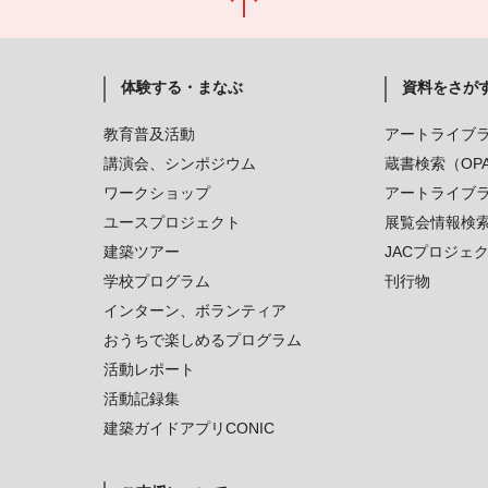
体験する・まなぶ
資料をさが
教育普及活動
アートライブ
講演会、シンポジウム
蔵書検索（OP
ワークショップ
アートライブ
ユースプロジェクト
展覧会情報検
建築ツアー
JACプロジェ
学校プログラム
刊行物
インターン、ボランティア
おうちで楽しめるプログラム
活動レポート
活動記録集
建築ガイドアプリCONIC