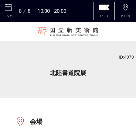
8
8
10:00
20:00
カレンダー
チケット
アクセス
本文へ
ID:4979
北陸書道院展
会場