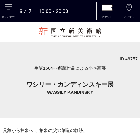
8
7
10:00
20:00
カレンダー
チケット
アクセス
本文へ
ID:49757
生誕150年 -所蔵作品による小企画展
ワシリー・カンディンスキー展
WASSILY KANDINSKY
具象から抽象へ-、抽象の父の創造の軌跡。