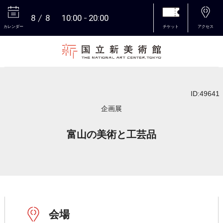
8
8
10:00
20:00
カレンダー
チケット
アクセス
本文へ
ID:49641
企画展
富山の美術と工芸品
会場