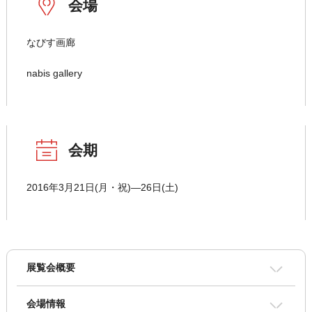
会場
なびす画廊
nabis gallery
会期
2016年3月21日(月・祝)―26日(土)
展覧会概要
会場情報