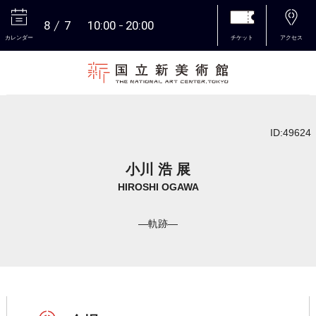
8
7
10:00
20:00
カレンダー
チケット
アクセス
本文へ
ID:49624
小川 浩 展
HIROSHI OGAWA
―軌跡―