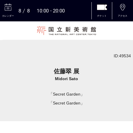
8
8
10:00
20:00
カレンダー
チケット
アクセス
本文へ
ID:49534
佐藤翠 展
Midori Sato
「Secret Garden」
「Secret Garden」