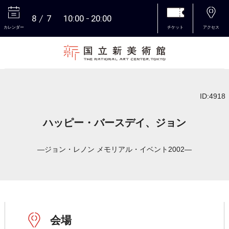
8
7
10:00
20:00
カレンダー
チケット
アクセス
本文へ
ID:4918
ハッピー・バースデイ、ジョン
―ジョン・レノン メモリアル・イベント2002―
会場