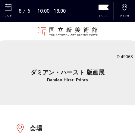
8
6
10:00
18:00
カレンダー
チケット
アクセス
本文へ
ID:49063
ダミアン・ハースト 版画展
Damien Hirst: Prints
会場