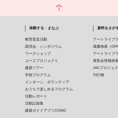
体験する・まなぶ
資料をさが
教育普及活動
アートライブ
講演会、シンポジウム
蔵書検索（OP
ワークショップ
アートライブ
ユースプロジェクト
展覧会情報検
建築ツアー
JACプロジェ
学校プログラム
刊行物
インターン、ボランティア
おうちで楽しめるプログラム
活動レポート
活動記録集
建築ガイドアプリCONIC