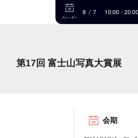
本文へ
8
7
10:00
20:0
カレンダー
第17回 富士山写真大賞展
会期