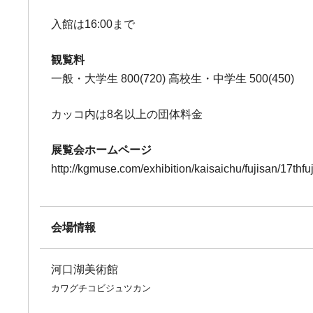
入館は16:00まで
観覧料
一般・大学生 800(720) 高校生・中学生 500(450)
カッコ内は8名以上の団体料金
展覧会ホームページ
http://kgmuse.com/exhibition/kaisaichu/fujisan/17thf
会場情報
河口湖美術館
カワグチコビジュツカン