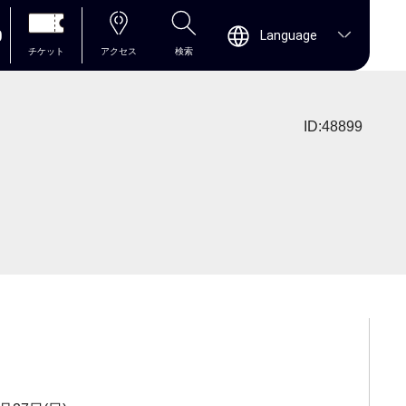
0
Language
チケット
アクセス
検索
ID:48899