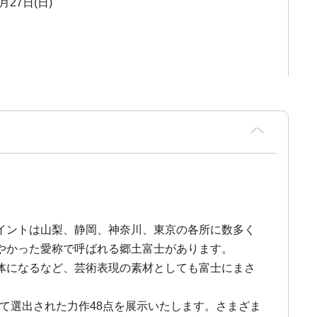
月27日(日)
イントは山梨、静岡、神奈川、東京の各所に数多く
やかった愛称で呼ばれる郷土富士があります。
体になるなど、芸術表現の素材としても富士にまさ
って選出された力作48点を展示いたします。さまざま