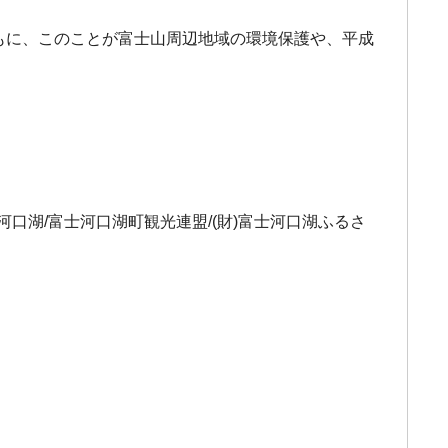
ともに、このことが富士山周辺地域の環境保護や、平成
レビ河口湖/富士河口湖町観光連盟/(財)富士河口湖ふるさ