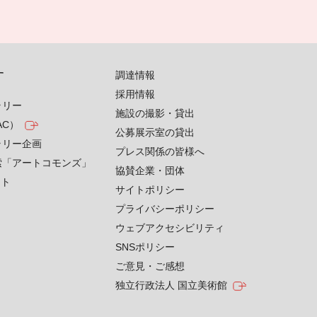
す
調達情報
採用情報
ラリー
施設の撮影・貸出
AC）
公募展示室の貸出
ラリー企画
プレス関係の皆様へ
索「アートコモンズ」
協賛企業・団体
クト
サイトポリシー
プライバシーポリシー
ウェブアクセシビリティ
SNSポリシー
ご意見・ご感想
独立行政法人 国立美術館