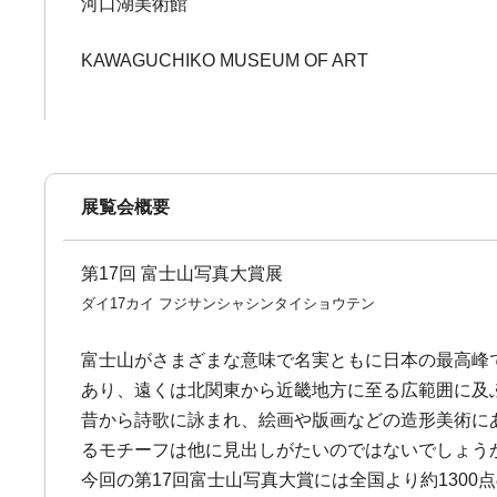
河口湖美術館
KAWAGUCHIKO MUSEUM OF ART
展覧会概要
第17回 富士山写真大賞展
ダイ17カイ フジサンシャシンタイショウテン
富士山がさまざまな意味で名実ともに日本の最高峰
あり、遠くは北関東から近畿地方に至る広範囲に及
昔から詩歌に詠まれ、絵画や版画などの造形美術に
るモチーフは他に見出しがたいのではないでしょう
今回の第17回富士山写真大賞には全国より約130