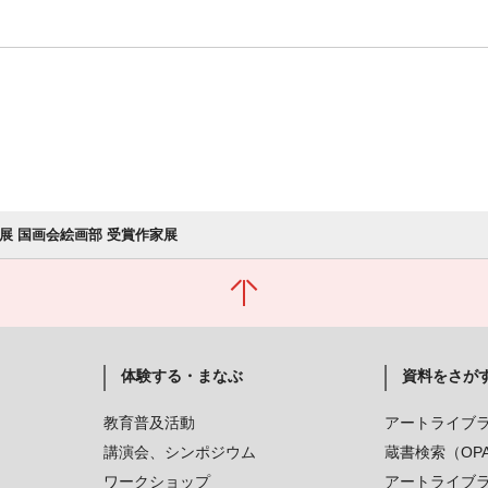
国展 国画会絵画部 受賞作家展
体験する・まなぶ
資料をさが
教育普及活動
アートライブ
講演会、シンポジウム
蔵書検索（OP
ワークショップ
アートライブ