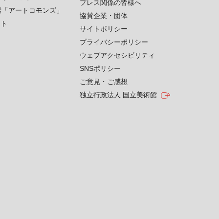
プレス関係の皆様へ
索「アートコモンズ」
協賛企業・団体
クト
サイトポリシー
プライバシーポリシー
ウェブアクセシビリティ
SNSポリシー
ご意見・ご感想
独立行政法人 国立美術館