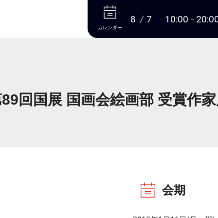
本文へ
8
7
10:00
20:0
カレンダー
第89回国展 国画会絵画部 受賞作家
会期