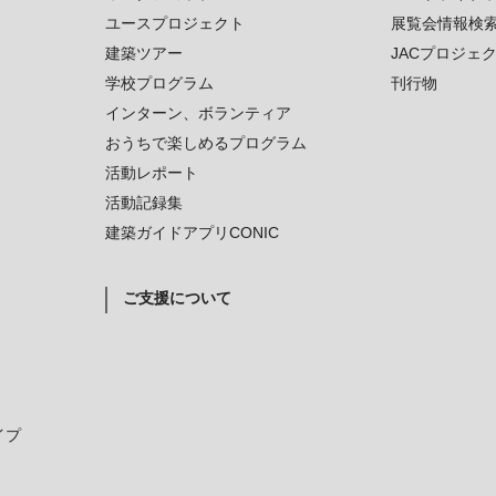
ユースプロジェクト
展覧会情報検
建築ツアー
JACプロジェ
学校プログラム
刊行物
インターン、ボランティア
おうちで楽しめるプログラム
活動レポート
活動記録集
建築ガイドアプリCONIC
ご支援について
イプ