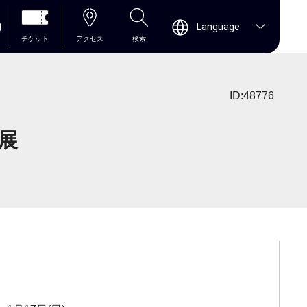
0
Language
チケット
アクセス
検索
ID:48776
展