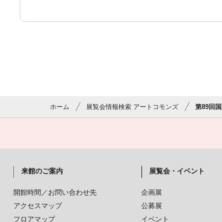
ホーム
展覧会情報検索 アートコモンズ
第89回
来館のご案内
展覧会・イベント
開館時間／お問い合わせ先
企画展
アクセスマップ
公募展
フロアマップ
イベント