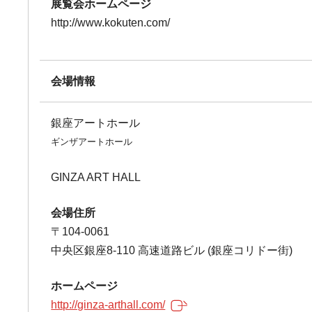
展覧会ホームページ
http://www.kokuten.com/
会場情報
銀座アートホール
ギンザアートホール
GINZA ART HALL
会場住所
〒104-0061
中央区銀座8-110 高速道路ビル (銀座コリドー街)
ホームページ
http://ginza-arthall.com/