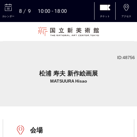
8
9
10:00
18:00
カレンダー
チケット
アクセス
本文へ
ID:48756
松浦 寿夫 新作絵画展
MATSUURA Hisao
会場