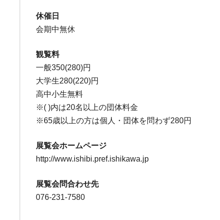
休催日
会期中無休
観覧料
一般350(280)円
大学生280(220)円
高中小生無料
※( )内は20名以上の団体料金
※65歳以上の方は個人・団体を問わず280円
展覧会ホームページ
http://www.ishibi.pref.ishikawa.jp
展覧会問合わせ先
076-231-7580