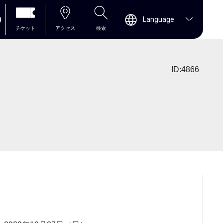
0
Language
チケット
アクセス
検索
ID:4866