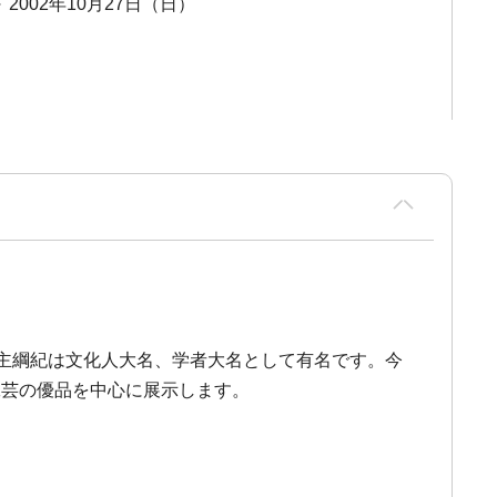
～ 2002年10月27日（日）
主綱紀は文化人大名、学者大名として有名です。今
工芸の優品を中心に展示します。