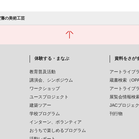
賀藩の美術工芸
体験する・まなぶ
資料をさが
教育普及活動
アートライブ
講演会、シンポジウム
蔵書検索（OP
ワークショップ
アートライブ
ユースプロジェクト
展覧会情報検
建築ツアー
JACプロジェ
学校プログラム
刊行物
インターン、ボランティア
おうちで楽しめるプログラム
活動レポート