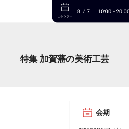
本文へ
8
7
10:00
20:0
カレンダー
特集 加賀藩の美術工芸
会期