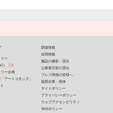
す
調達情報
採用情報
ラリー
施設の撮影・貸出
AC）
公募展示室の貸出
ラリー企画
プレス関係の皆様へ
索「アートコモンズ」
協賛企業・団体
クト
サイトポリシー
プライバシーポリシー
ウェブアクセシビリティ
SNSポリシー