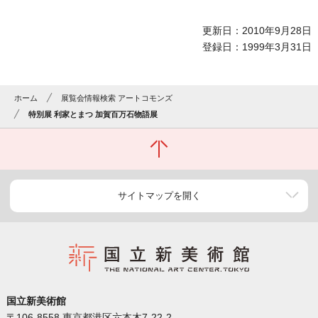
更新日：2010年9月28日
登録日：1999年3月31日
ホーム
展覧会情報検索 アートコモンズ
特別展 利家とまつ 加賀百万石物語展
サイトマップを開く
国立新美術館
〒106-8558 東京都港区六本木7-22-2