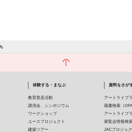
ち
体験する・まなぶ
資料をさが
教育普及活動
アートライブ
講演会、シンポジウム
蔵書検索（OP
ワークショップ
アートライブ
ユースプロジェクト
展覧会情報検
建築ツアー
JACプロジェ