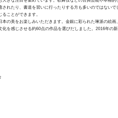
も大きな注目を集めています。歌舞伎などの古典芸能や本格的
癒されたり、書道を習いに行ったりする方も多いのではないで
じることができます。
日本の美をお楽しみいただきます。金銀に彩られた琳派の絵画
化を感じさせる約60点の作品を選びだしました。2016年の
会