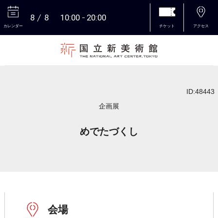
8
8
10:00
20:00
カレンダー
チケット
アクセス
本文へ
ID:48443
企画展
めでたづくし
会場