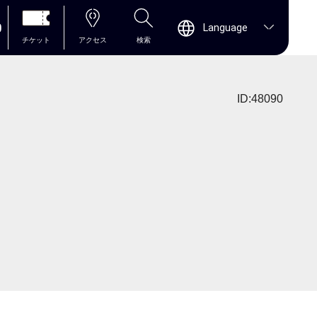
0
Language
チケット
アクセス
検索
ID:48090