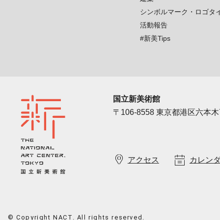
シンボルマーク・ロゴタ
活動報告
#新美Tips
国立新美術館
〒106-8558 東京都港区六本木7
アクセス
カレン
© Copyright NACT. All rights reserved.