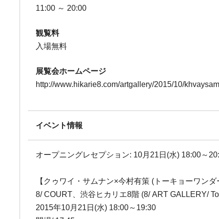
11:00 ～ 20:00
観覧料
入場無料
展覧会ホームページ
http://www.hikarie8.com/artgallery/2015/10/khvaysa
イベント情報
オープニングレセプション: 10月21日(水) 18:00～20:
【クゥワイ・サムナン×今村有策 (トーキョーワンダ
8/ COURT、渋谷ヒカリエ8階 (8/ ART GALLERY/ Tom
2015年10月21日(水) 18:00～19:30