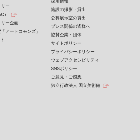
採用情報
ラリー
施設の撮影・貸出
AC）
公募展示室の貸出
ラリー企画
プレス関係の皆様へ
索「アートコモンズ」
協賛企業・団体
クト
サイトポリシー
プライバシーポリシー
ウェブアクセシビリティ
SNSポリシー
ご意見・ご感想
独立行政法人 国立美術館