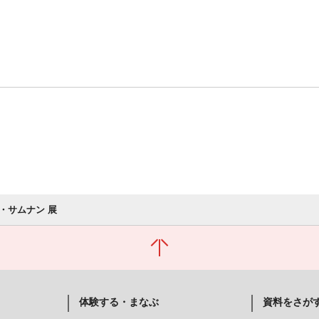
・サムナン 展
体験する・まなぶ
資料をさが