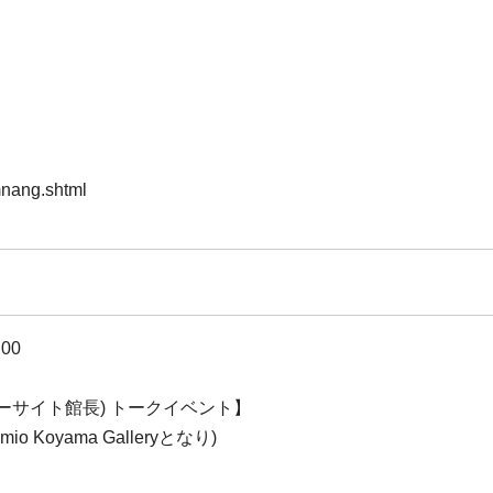
mnang.shtml
00
ーサイト館長) トークイベント】
io Koyama Galleryとなり)