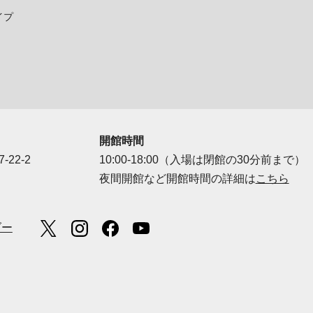
イプ
開館時間
-22-2
10:00-18:00（入場は閉館の30分前まで）
夜間開館など開館時間の詳細は
こちら
ダー