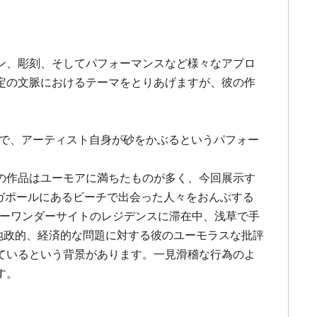
ン、彫刻、そしてパフォーマンスなど様々なアプロ
定の文脈におけるテーマをとりあげますが、彼の作
ンの湖で、アーティスト自身が砂をかぶるというパフォー
の作品はユーモアに満ちたものが多く、今回展示す
頭につけ、シンガポールにあるビーチで出会った人々をおんぶする
キョーワンダーサイトのレジデンスに滞在中、浅草で手
ぐる地政的、経済的な問題に対する彼のユーモラスな批評
ているという背景があります。一見滑稽な行為のよ
す。