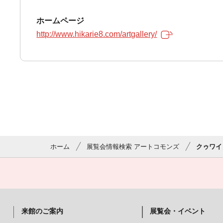
ホームページ
http://www.hikarie8.com/artgallery/
ホーム
展覧会情報検索 アートコモンズ
クゥワイ
来館のご案内
展覧会・イベント