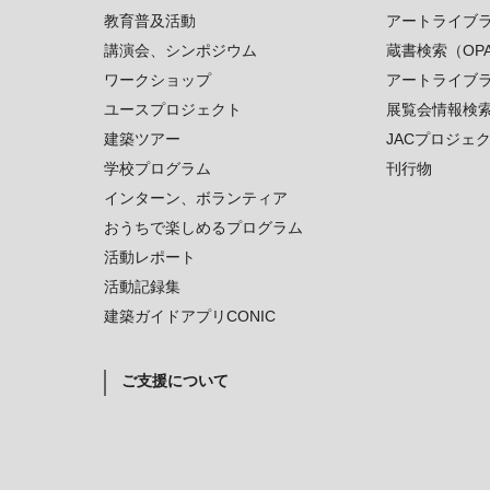
教育普及活動
アートライブ
講演会、シンポジウム
蔵書検索（OP
ワークショップ
アートライブ
ユースプロジェクト
展覧会情報検
建築ツアー
JACプロジェ
学校プログラム
刊行物
インターン、ボランティア
おうちで楽しめるプログラム
活動レポート
活動記録集
建築ガイドアプリCONIC
ご支援について