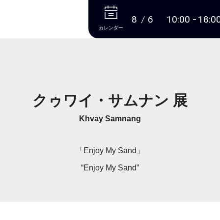
本文へ
8
6
10:00
18:0
カレンダー
クゥワイ・サムナン 展
Khvay Samnang
「Enjoy My Sand」
“Enjoy My Sand”