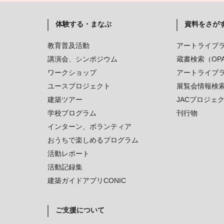
体験する・まなぶ
資料をさが
教育普及活動
アートライブ
講演会、シンポジウム
蔵書検索（OP
ワークショップ
アートライブ
ユースプロジェクト
展覧会情報検
建築ツアー
JACプロジェ
学校プログラム
刊行物
インターン、ボランティア
おうちで楽しめるプログラム
活動レポート
活動記録集
建築ガイドアプリCONIC
ご支援について