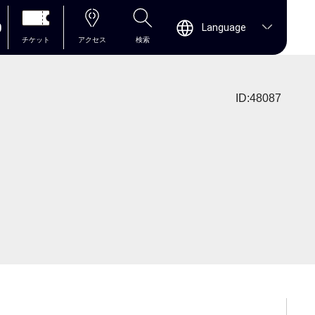
0
Language
チケット
アクセス
検索
ID:48087