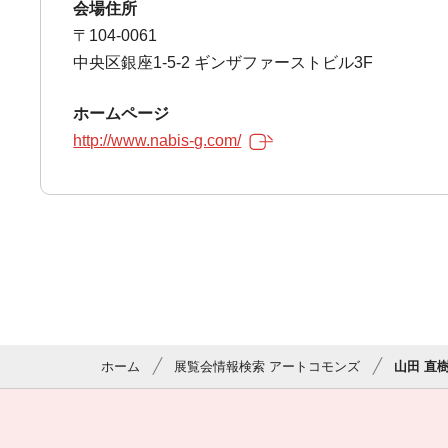
会場住所
〒104-0061
中央区銀座1-5-2 ギンザファーストビル3F
ホームページ
http://www.nabis-g.com/
ホーム
展覧会情報検索 アートコモンズ
山田 直樹