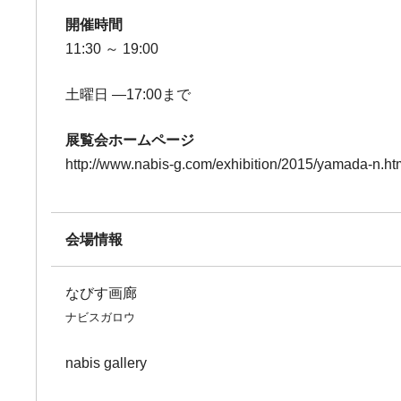
開催時間
11:30 ～ 19:00
土曜日 ―17:00まで
展覧会ホームページ
http://www.nabis-g.com/exhibition/2015/yamada-n.ht
会場情報
なびす画廊
ナビスガロウ
nabis gallery