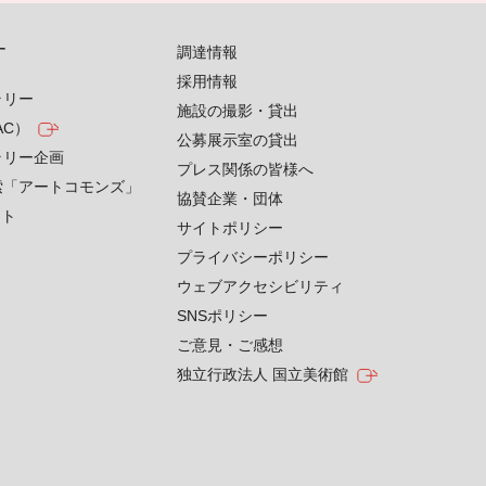
す
調達情報
採用情報
ラリー
施設の撮影・貸出
AC）
公募展示室の貸出
ラリー企画
プレス関係の皆様へ
索「アートコモンズ」
協賛企業・団体
クト
サイトポリシー
プライバシーポリシー
ウェブアクセシビリティ
SNSポリシー
ご意見・ご感想
独立行政法人 国立美術館