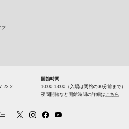
イプ
開館時間
-22-2
10:00-18:00（入場は閉館の30分前まで）
夜間開館など開館時間の詳細は
こちら
ダー