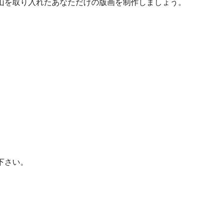
山を取り入れたあなただけの版画を制作しましょう。
下さい。