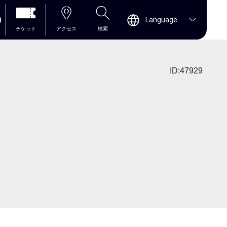
0
Language
チケット
アクセス
検索
ID:47929