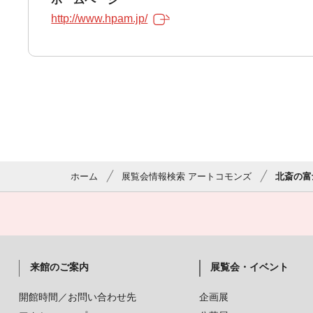
http://www.hpam.jp/
ホーム
展覧会情報検索 アートコモンズ
北斎の富
来館のご案内
展覧会・イベント
開館時間／お問い合わせ先
企画展