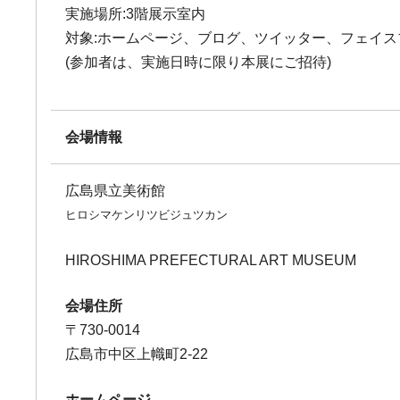
実施場所:3階展示室内
対象:ホームページ、ブログ、ツイッター、フェイス
(参加者は、実施日時に限り本展にご招待)
会場情報
広島県立美術館
ヒロシマケンリツビジュツカン
HIROSHIMA PREFECTURAL ART MUSEUM
会場住所
〒730-0014
広島市中区上幟町2-22
ホームページ