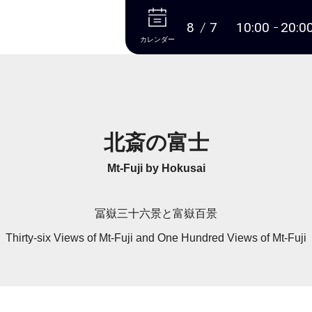
本文へ
8
7
10:00
20:0
カレンダー
北斎の富士
Mt-Fuji by Hokusai
冨嶽三十六景と富嶽百景
Thirty-six Views of Mt-Fuji and One Hundred Views of Mt-Fuji