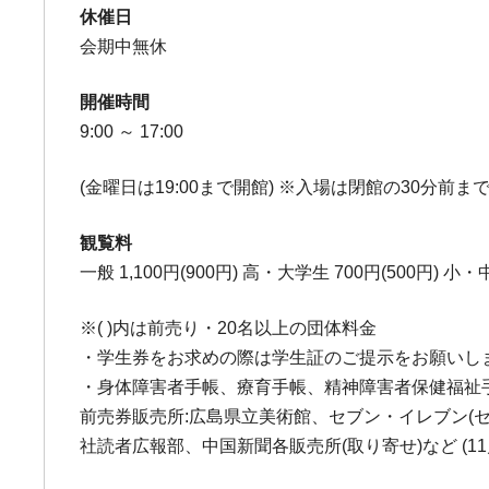
休催日
会期中無休
開催時間
9:00 ～ 17:00
(金曜日は19:00まで開館) ※入場は閉館の30分前ま
観覧料
一般 1,100円(900円) 高・大学生 700円(500円) 小・
※( )内は前売り・20名以上の団体料金
・学生券をお求めの際は学生証のご提示をお願いし
・身体障害者手帳、療育手帳、精神障害者保健福祉手
前売券販売所:広島県立美術館、セブン・イレブン(セブン
社読者広報部、中国新聞各販売所(取り寄せ)など (1