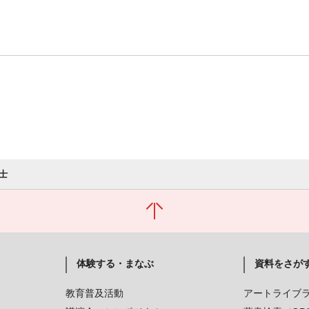
士
体験する・まなぶ
資料をさが
教育普及活動
アートライブ