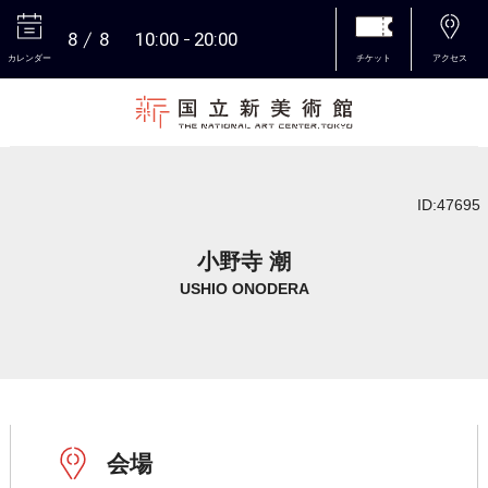
8
8
10:00
20:00
カレンダー
チケット
アクセス
本文へ
ID:47695
小野寺 潮
USHIO ONODERA
会場