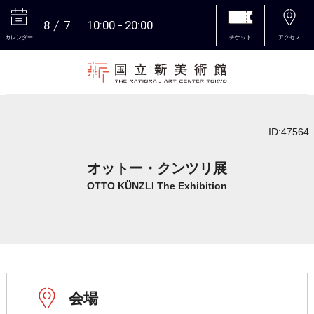
8
7
10:00
20:00
カレンダー
チケット
アクセス
本文へ
ID:47564
オットー・クンツリ展
OTTO KÜNZLI The Exhibition
会場