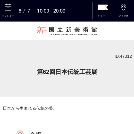
8
7
10:00
20:00
カレンダー
チケット
アクセス
本文へ
ID:47312
第62回日本伝統工芸展
日本から生まれる伝統の美。