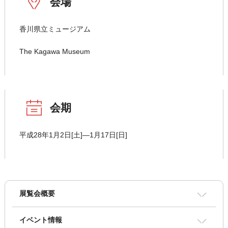
会場
香川県立ミュージアム
The Kagawa Museum
会期
平成28年1月2日[土]―1月17日[日]
展覧会概要
イベント情報