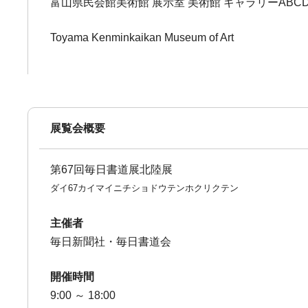
富山県民会館美術館 展示室 美術館 ギャラリーABC
Toyama Kenminkaikan Museum of Art
展覧会概要
第67回毎日書道展北陸展
ダイ67カイマイニチショドウテンホクリクテン
主催者
毎日新聞社・毎日書道会
開催時間
9:00 ～ 18:00