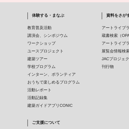
体験する・まなぶ
資料をさが
教育普及活動
アートライブ
講演会、シンポジウム
蔵書検索（OP
ワークショップ
アートライブ
ユースプロジェクト
展覧会情報検
建築ツアー
JACプロジェ
学校プログラム
刊行物
インターン、ボランティア
おうちで楽しめるプログラム
活動レポート
活動記録集
建築ガイドアプリCONIC
ご支援について