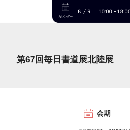
本文へ
8
9
10:00
18:0
カレンダー
第67回毎日書道展北陸展
会期