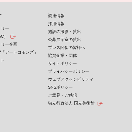
す
調達情報
採用情報
ラリー
施設の撮影・貸出
AC）
公募展示室の貸出
ラリー企画
プレス関係の皆様へ
索「アートコモンズ」
協賛企業・団体
クト
サイトポリシー
プライバシーポリシー
ウェブアクセシビリティ
SNSポリシー
ご意見・ご感想
独立行政法人 国立美術館