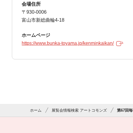
会場住所
〒930-0006
富山市新総曲輪4-18
ホームページ
https://www.bunka-toyama.jp/kenminkaikan/
ホーム
展覧会情報検索 アートコモンズ
第67回