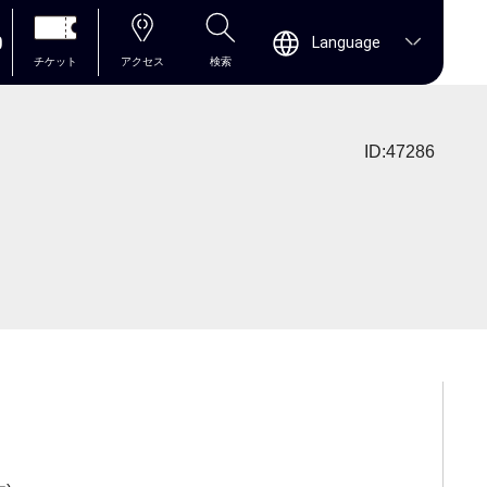
0
Language
チケット
アクセス
検索
ID:47286