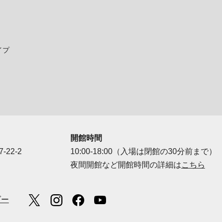
イプ
開館時間
-22-2
10:00-18:00（入場は閉館の30分前まで）
夜間開館など開館時間の詳細は
こちら
ダー