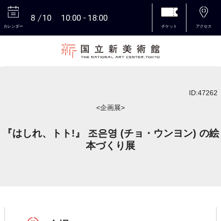
8
10
10:00
18:00
カレンダー
チケット
アクセス
本文へ
ID:47262
<企画展>
『はしれ、トト!』 조은영 (チョ・ウンヨン) の絵
本づくり展