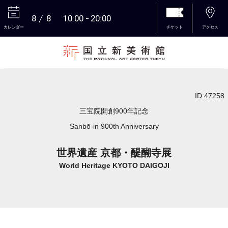
8
8
10:00
20:00
カレンダー
チケット
アクセス
本文へ
ID:47258
三宝院開創900年記念
Sanbō-in 900th Anniversary
世界遺産 京都・醍醐寺展
World Heritage KYOTO DAIGOJI