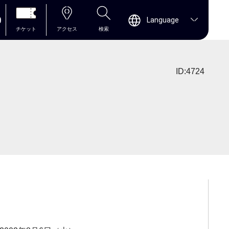
0
Language
チケット
アクセス
検索
ID:4724