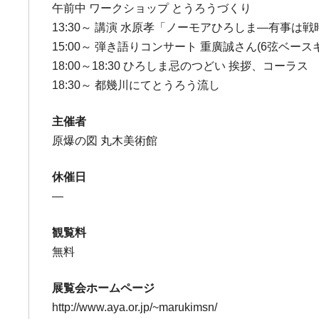
午前中 ワークショップ とうろうづくり
13:30～ 講演 水原孝「ノーモアひろしま―有事は戦
15:00～ 弾き語りコンサート 重廣誠さん(6弦ベース
18:00～18:30 ひろしま忌のつどい 挨拶、コーラス
18:30～ 都幾川にてとうろう流し
主催者
原爆の図 丸木美術館
休催日
―
観覧料
無料
展覧会ホームページ
http://www.aya.or.jp/~marukimsn/