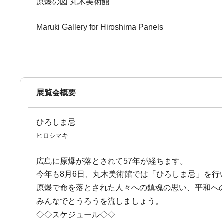
原爆の図 丸木美術館
Maruki Gallery for Hiroshima Panels
展覧会概要
ひろしま忌
ヒロシマキ
広島に原爆が落とされて57年が経ちます。
今年も8月6日、丸木美術館では「ひろしま忌」を行
原爆で命を落とされた人々への鎮魂の思い、平和へ
みんなでとうろうを流しましょう。
◇◇スケジュール◇◇