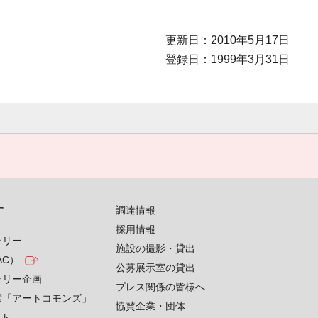
更新日：2010年5月17日
登録日：1999年3月31日
す
調達情報
採用情報
ラリー
施設の撮影・貸出
AC）
公募展示室の貸出
ラリー企画
プレス関係の皆様へ
索「アートコモンズ」
協賛企業・団体
クト