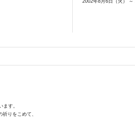
2002年8月6日（火） ～
います。
の祈りをこめて、