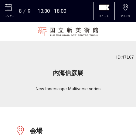
8
9
10:00
18:00
カレンダー
チケット
アクセス
本文へ
ID:47167
内海信彦展
New Innerscape Multiverse series
会場