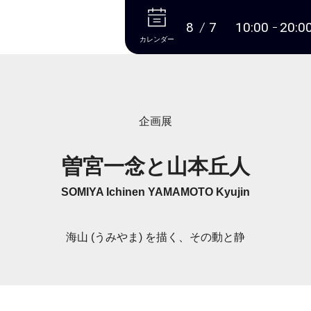
本文へ
8
7
10:00
20:0
カレンダー
企画展
曽宮一念と山本丘人
SOMIYA Ichinen YAMAMOTO Kyujin
海山 (うみやま) を描く、その動と静