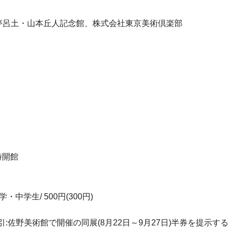
館夢呂土・山本丘人記念館、株式会社東京美術倶楽部
時開館
小学・中学生/ 500円(300円)
引:佐野美術館で開催の同展(8月22日～9月27日)半券を提示する