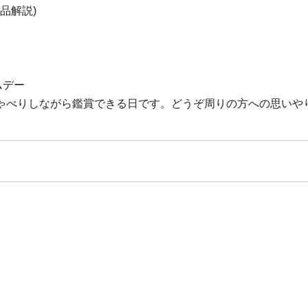
品解説)
ムデー
ゃべりしながら鑑賞できる日です。どうぞ周りの方への思いや