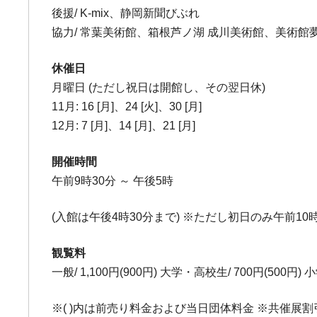
後援/ K-mix、静岡新聞びぶれ
協力/ 常葉美術館、箱根芦ノ湖 成川美術館、美術
休催日
月曜日 (ただし祝日は開館し、その翌日休)
11月: 16 [月]、24 [火]、30 [月]
12月: 7 [月]、14 [月]、21 [月]
開催時間
午前9時30分 ～ 午後5時
(入館は午後4時30分まで) ※ただし初日のみ午前10
観覧料
一般/ 1,100円(900円) 大学・高校生/ 700円(500円) 
※( )内は前売り料金および当日団体料金 ※共催展割