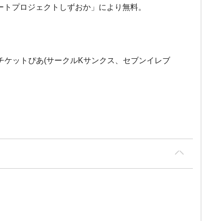
アートプロジェクトしずおか」により無料。
ケットぴあ(サークルKサンクス、セブンイレブ