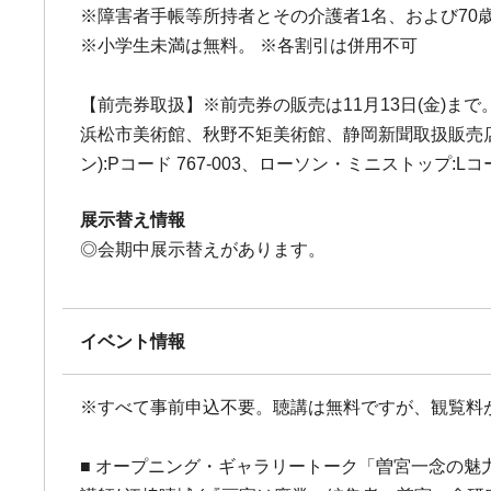
※障害者手帳等所持者とその介護者1名、および70
※小学生未満は無料。 ※各割引は併用不可
【前売券取扱】※前売券の販売は11月13日(金)まで
浜松市美術館、秋野不矩美術館、静岡新聞取扱販売
ン):Pコード 767-003、ローソン・ミニストップ:Lコー
展示替え情報
◎会期中展示替えがあります。
イベント情報
※すべて事前申込不要。聴講は無料ですが、観覧料
■ オープニング・ギャラリートーク「曽宮一念の魅