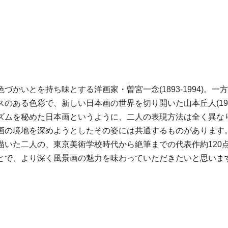
かいとを持ち味とする洋画家・曽宮一念(1893-1994)。
ある色彩で、新しい日本画の世界を切り開いた山本丘人(1900-
ズムを秘めた日本画というように、二人の表現方法は全く異な
画の境地を深めようとしたその姿には共通するものがあります
描いた二人の、東京美術学校時代から絶筆までの代表作約120
とで、より深く風景画の魅力を味わっていただきたいと思いま