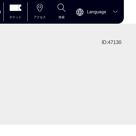
0
Language
チケット
アクセス
検索
ID:47130