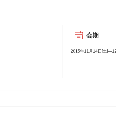
会期
2015年11月14日[土]―1