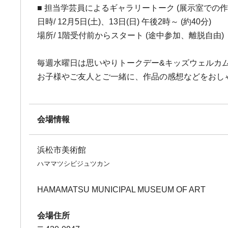
■ 担当学芸員によるギャラリートーク (展示室での作
日時/ 12月5日(土)、13日(日) 午後2時～ (約40分)
場所/ 1階受付前からスタート (途中参加、離脱自由)
毎週水曜日は思いやりトークデー&キッズウェルカ
お子様やご友人とご一緒に、作品の感想などをおし
会場情報
浜松市美術館
ハママツシビジュツカン
HAMAMATSU MUNICIPAL MUSEUM OF ART
会場住所