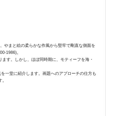
一方、やまと絵の柔らかな作風から堅牢で剛直な側面を
1986)。
ります。しかし、ほぼ同時期に、モティーフを海・
。
点を一堂に紹介します。画題へのアプローチの仕方も
す。