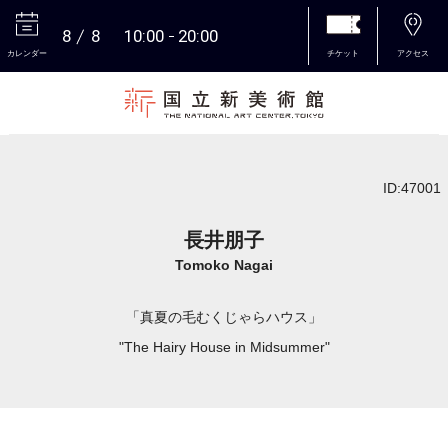
8
8
10:00
20:00
カレンダー
チケット
アクセス
本文へ
ID:47001
長井朋子
Tomoko Nagai
「真夏の毛むくじゃらハウス」
"The Hairy House in Midsummer"