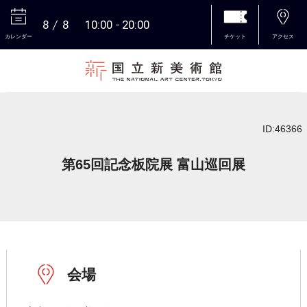
8
8
10:00
20:00
カレンダー
チケット
アクセス
本文へ
ID:46366
第65回記念板院展 富山巡回展
会場