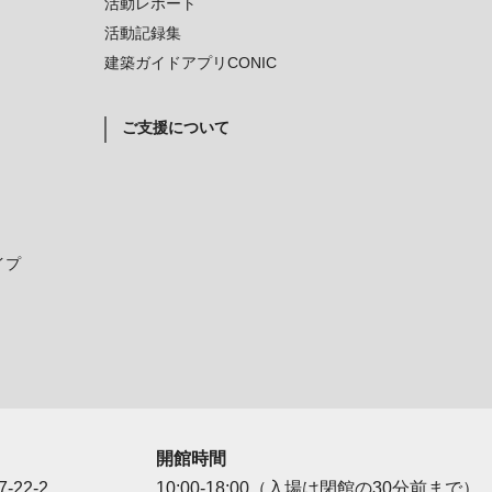
活動レポート
活動記録集
建築ガイドアプリCONIC
ご支援について
イプ
開館時間
-22-2
10:00-18:00（入場は閉館の30分前まで）