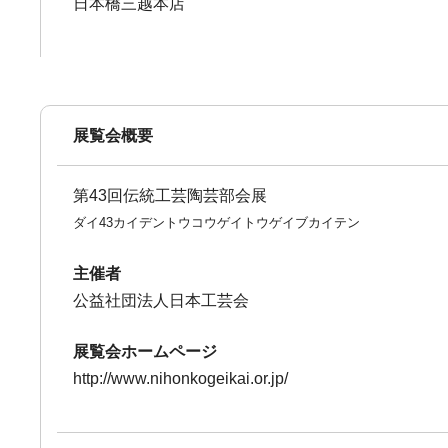
日本橋三越本店
展覧会概要
第43回伝統工芸陶芸部会展
ダイ43カイデントウコウゲイトウゲイブカイテン
主催者
公益社団法人日本工芸会
展覧会ホームページ
http://www.nihonkogeikai.or.jp/