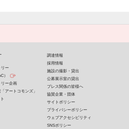
す
調達情報
採用情報
ラリー
施設の撮影・貸出
AC）
公募展示室の貸出
ラリー企画
プレス関係の皆様へ
索「アートコモンズ」
協賛企業・団体
クト
サイトポリシー
プライバシーポリシー
ウェブアクセシビリティ
SNSポリシー