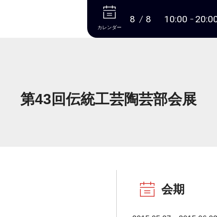
本文へ
8
8
10:00
20:0
カレンダー
第43回伝統工芸陶芸部会展
会期