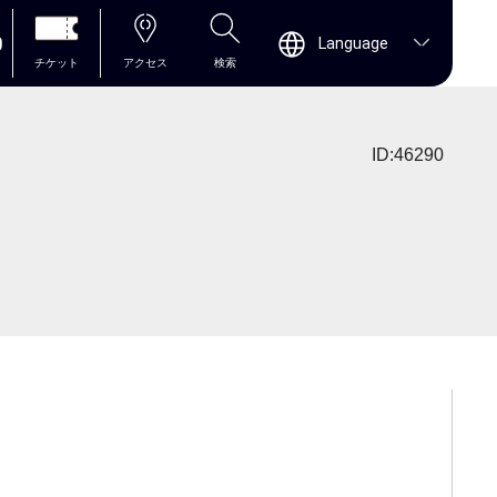
0
Language
チケット
アクセス
検索
ID:46290