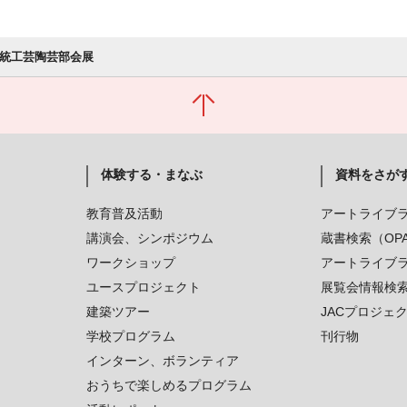
伝統工芸陶芸部会展
体験する・まなぶ
資料をさが
教育普及活動
アートライブ
講演会、シンポジウム
蔵書検索（OP
ワークショップ
アートライブ
ユースプロジェクト
展覧会情報検
建築ツアー
JACプロジェ
学校プログラム
刊行物
インターン、ボランティア
おうちで楽しめるプログラム