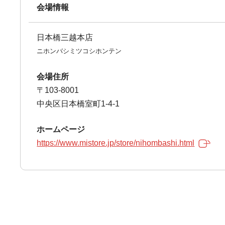
会場情報
日本橋三越本店
ニホンバシミツコシホンテン
会場住所
〒103-8001
中央区日本橋室町1-4-1
ホームページ
https://www.mistore.jp/store/nihombashi.html