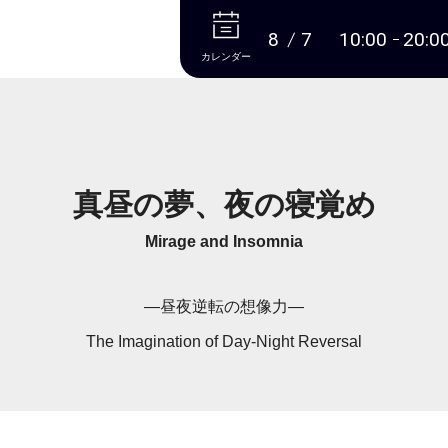
本文へ
8
7
10:00
20:0
カレンダー
真昼の夢、夜の寝覚め
Mirage and Insomnia
―昼夜逆転の想像力―
The Imagination of Day-Night Reversal