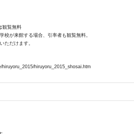
は観覧無料
援学校が来館する場合、引率者も観覧無料。
ご覧いただけます。
ue/hiruyoru_2015/hiruyoru_2015_shosai.htm
す。