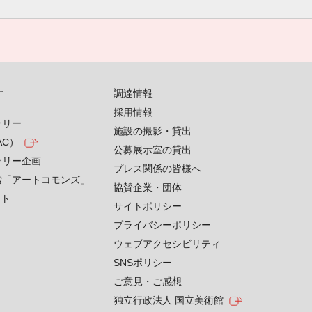
す
調達情報
採用情報
ラリー
施設の撮影・貸出
AC）
公募展示室の貸出
ラリー企画
プレス関係の皆様へ
索「アートコモンズ」
協賛企業・団体
クト
サイトポリシー
プライバシーポリシー
ウェブアクセシビリティ
SNSポリシー
ご意見・ご感想
独立行政法人 国立美術館