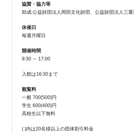
協賛・協力等
助成:公益財団法人岡田文化財団、公益財団法人三
休催日
毎週月曜日
開催時間
9:30 ～ 17:00
入館は16:30まで
観覧料
一般 700(500)円
学生 600(400)円
高校生以下無料
( )内は20名様以上の団体割引料金