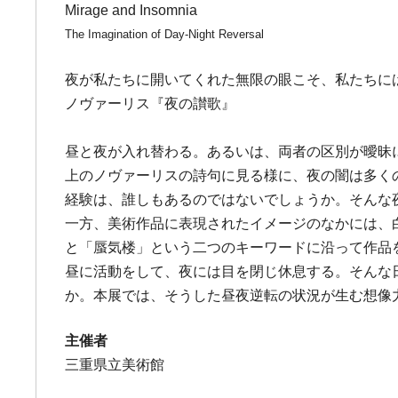
Mirage and Insomnia
The Imagination of Day-Night Reversal
夜が私たちに開いてくれた無限の眼こそ、私たちに
ノヴァーリス『夜の讃歌』
昼と夜が入れ替わる。あるいは、両者の区別が曖昧
上のノヴァーリスの詩句に見る様に、夜の闇は多く
経験は、誰しもあるのではないでしょうか。そんな
一方、美術作品に表現されたイメージのなかには、
と「蜃気楼」という二つのキーワードに沿って作品
昼に活動をして、夜には目を閉じ休息する。そんな
か。本展では、そうした昼夜逆転の状況が生む想像
主催者
三重県立美術館