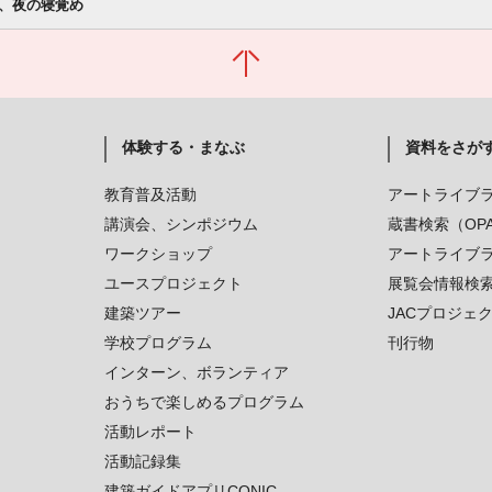
、夜の寝覚め
体験する・まなぶ
資料をさが
教育普及活動
アートライブ
講演会、シンポジウム
蔵書検索（OP
ワークショップ
アートライブ
ユースプロジェクト
展覧会情報検
建築ツアー
JACプロジェ
学校プログラム
刊行物
インターン、ボランティア
おうちで楽しめるプログラム
活動レポート
活動記録集
建築ガイドアプリCONIC