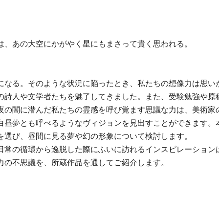
は、あの大空にかがやく星にもまさって貴く思われる。
になる。そのような状況に陥ったとき、私たちの想像力は思い
の詩人や文学者たちを魅了してきました。また、受験勉強や原
夜の闇に潜んだ私たちの霊感を呼び覚ます思議な力は、美術家
白昼夢とも呼べるようなヴィジョンを見出すことができます。
を選び、昼間に見る夢や幻の形象について検討します。
日常の循環から逸脱した際にふいに訪れるインスピレーション
力の不思議を、所蔵作品を通してご紹介します。