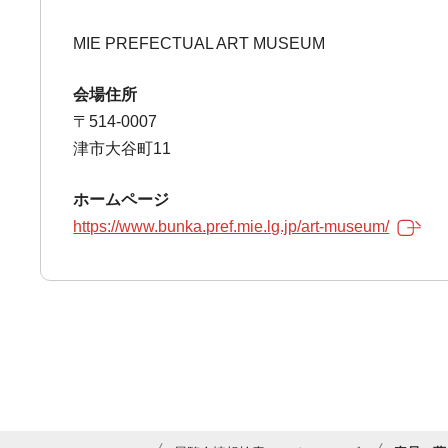
MIE PREFECTUAL ART MUSEUM
会場住所
〒514-0007
津市大谷町11
ホームページ
https://www.bunka.pref.mie.lg.jp/art-museum/