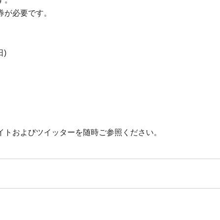
券が必要です。
日)
イトおよびツイッターを随時ご参照ください。