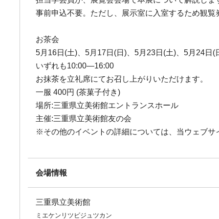
事前申込不要。ただし、展示室に入室するため観覧
お茶会
5月16日(土)、5月17日(日)、5月23日(土)、5月24日(
いずれも10:00―16:00
お抹茶を立礼席にてお召し上がりいただけます。
一服 400円 (茶菓子付き)
場所:三重県立美術館エントランスホール
主催:三重県立美術館友の会
※その他のイベントの詳細については、当ウェブサ
会場情報
三重県立美術館
ミエケンリツビジュツカン