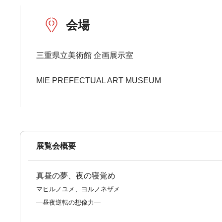
会場
三重県立美術館 企画展示室
MIE PREFECTUAL ART MUSEUM
展覧会概要
真昼の夢、夜の寝覚め
マヒルノユメ、ヨルノネザメ
―昼夜逆転の想像力―