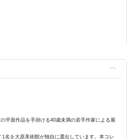
や写真などの平面作品を手掛ける40歳未満の若手作家による展
館賞 1名を大原美術館が独自に選出しています。本コレ