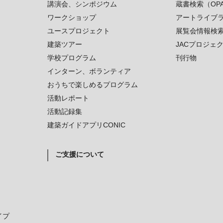
講演会、シンポジウム
蔵書検索（OP
ワークショップ
アートライブ
ユースプロジェクト
展覧会情報検
建築ツアー
JACプロジェ
学校プログラム
刊行物
インターン、ボランティア
おうちで楽しめるプログラム
活動レポート
活動記録集
建築ガイドアプリCONIC
ご支援について
イプ