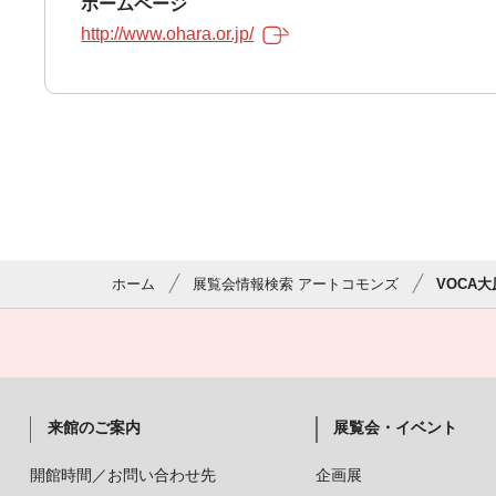
ホームページ
http://www.ohara.or.jp/
ホーム
展覧会情報検索 アートコモンズ
VOCA
来館のご案内
展覧会・イベント
開館時間／お問い合わせ先
企画展