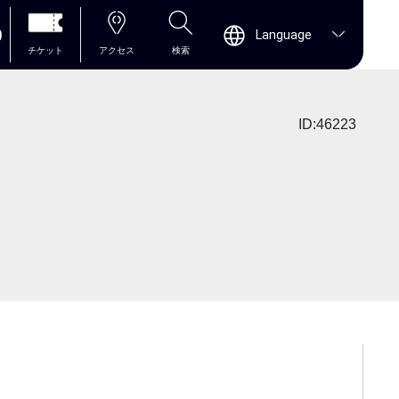
0
Language
チケット
アクセス
検索
ID:46223