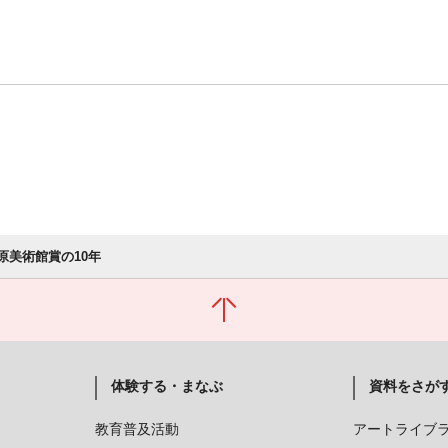
大原美術館賞の10年
体験する・まなぶ
資料をさが
教育普及活動
アートライブ