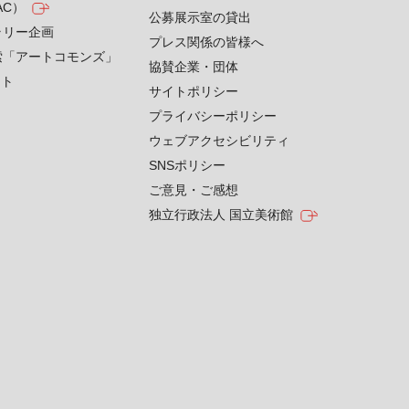
AC）
公募展示室の貸出
ラリー企画
プレス関係の皆様へ
索「アートコモンズ」
協賛企業・団体
クト
サイトポリシー
プライバシーポリシー
ウェブアクセシビリティ
SNSポリシー
ご意見・ご感想
独立行政法人 国立美術館