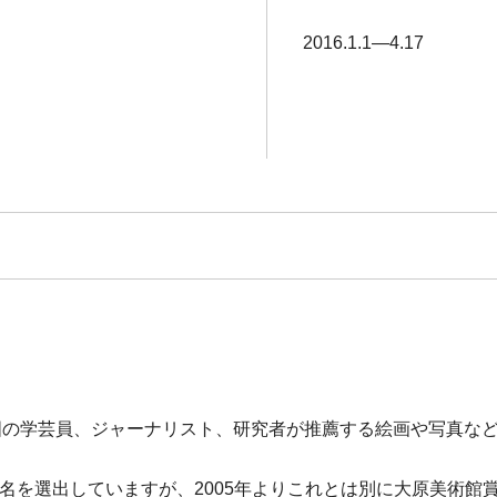
2016.1.1―4.17
Artの略語)展は、全国の学芸員、ジャーナリスト、研究者が推薦する絵画
賞 2名を選出していますが、2005年よりこれとは別に大原美術