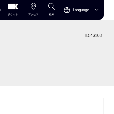
0
Language
チケット
アクセス
検索
ID:46103