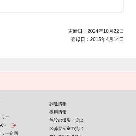
更新日：2024年10月22日
登録日：2015年4月14日
す
調達情報
採用情報
ラリー
施設の撮影・貸出
AC）
公募展示室の貸出
ラリー企画