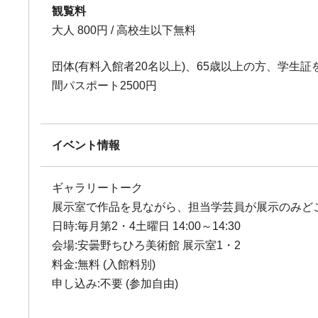
観覧料
大人 800円 / 高校生以下無料
団体(有料入館者20名以上)、65歳以上の方、学生証を
間パスポート2500円
イベント情報
ギャラリートーク
展示室で作品を見ながら、担当学芸員が展示のみど
日時:毎月第2・4土曜日 14:00～14:30
会場:安曇野ちひろ美術館 展示室1・2
料金:無料 (入館料別)
申し込み:不要 (参加自由)