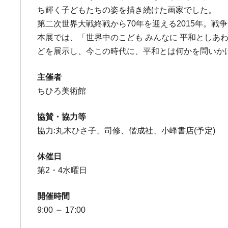
ち輝く子どもたちの姿を描き続けた画家でした。
第二次世界大戦終戦から70年を迎える2015年。
本展では、「世界中のこども みんなに 平和としあ
どを展示し、今この時代に、平和とは何かを問いか
主催者
ちひろ美術館
協賛・協力等
協力:丸木ひさ子、司修、偕成社、小峰書店(予定)
休催日
第2・4水曜日
開催時間
9:00 ～ 17:00