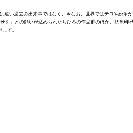
戦争は遠い過去の出来事ではなく、今なお、世界ではテロや紛争
わせを」との願いが込められたちひろの作品群のほか、1960年
けます。