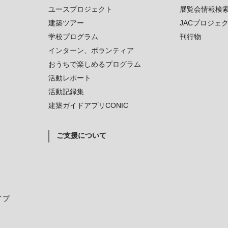
ユースプロジェクト
展覧会情報検
建築ツアー
JACプロジェ
学校プログラム
刊行物
インターン、ボランティア
おうちで楽しめるプログラム
活動レポート
活動記録集
建築ガイドアプリCONIC
ご支援について
イプ