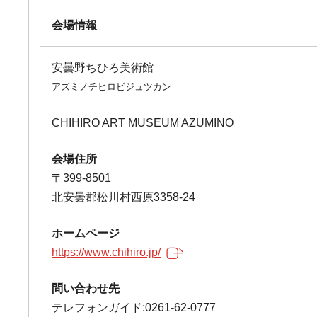
会場情報
安曇野ちひろ美術館
アズミノチヒロビジュツカン
CHIHIRO ART MUSEUM AZUMINO
会場住所
〒399-8501
北安曇郡松川村西原3358-24
ホームページ
https://www.chihiro.jp/
問い合わせ先
テレフォンガイド:0261-62-0777