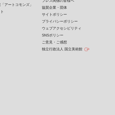
プレス関係の皆様へ
索「アートコモンズ」
協賛企業・団体
クト
サイトポリシー
プライバシーポリシー
ウェブアクセシビリティ
SNSポリシー
ご意見・ご感想
独立行政法人 国立美術館