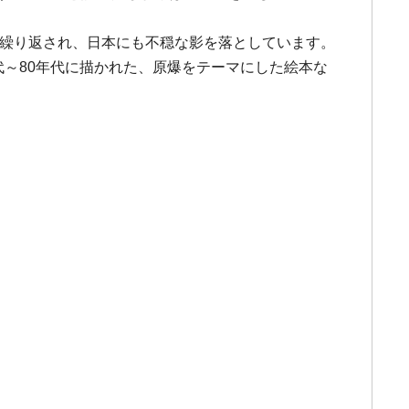
が繰り返され、日本にも不穏な影を落としています。
代～80年代に描かれた、原爆をテーマにした絵本な