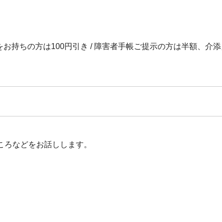
お持ちの方は100円引き / 障害者手帳ご提示の方は半額、介添え
ころなどをお話しします。