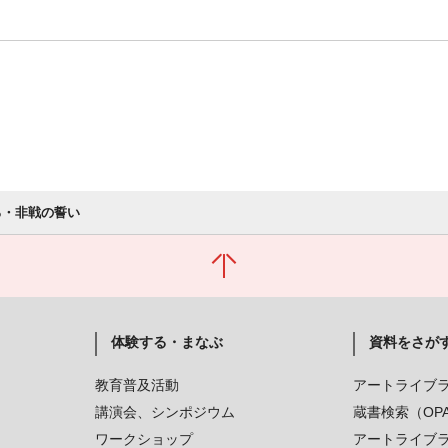
ろ・非戦の誓い
体験する・まなぶ
資料をさが
教育普及活動
アートライブ
講演会、シンポジウム
蔵書検索（OP
ワークショップ
アートライブ