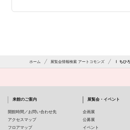
ホーム
展覧会情報検索 アートコモンズ
Ⅰ ちひ
来館のご案内
展覧会・イベント
開館時間／お問い合わせ先
企画展
アクセスマップ
公募展
フロアマップ
イベント