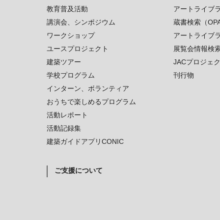
教育普及活動
アートライブ
講演会、シンポジウム
蔵書検索（OP
ワークショップ
アートライブ
ユースプロジェクト
展覧会情報検
建築ツアー
JACプロジェ
学校プログラム
刊行物
インターン、ボランティア
おうちで楽しめるプログラム
活動レポート
活動記録集
建築ガイドアプリCONIC
ご支援について