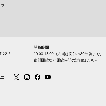
イプ
開館時間
-22-2
10:00-18:00（入場は閉館の30分前まで）
夜間開館など開館時間の詳細は
こちら
ダー