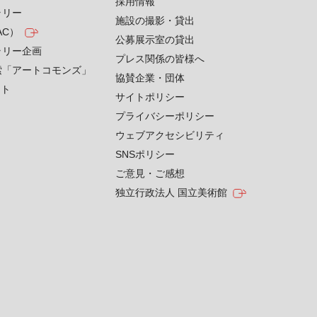
採用情報
ラリー
施設の撮影・貸出
AC）
公募展示室の貸出
ラリー企画
プレス関係の皆様へ
索「アートコモンズ」
協賛企業・団体
クト
サイトポリシー
プライバシーポリシー
ウェブアクセシビリティ
SNSポリシー
ご意見・ご感想
独立行政法人 国立美術館