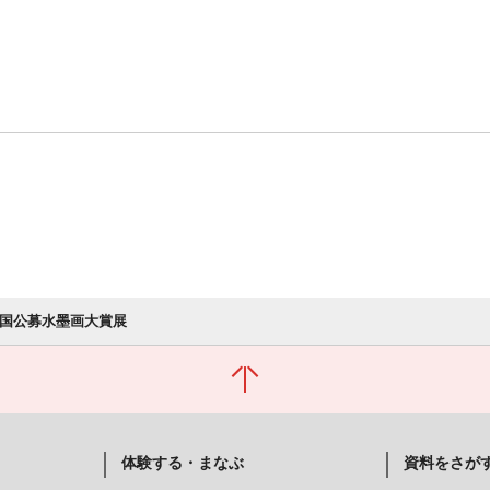
全国公募水墨画大賞展
体験する・まなぶ
資料をさが