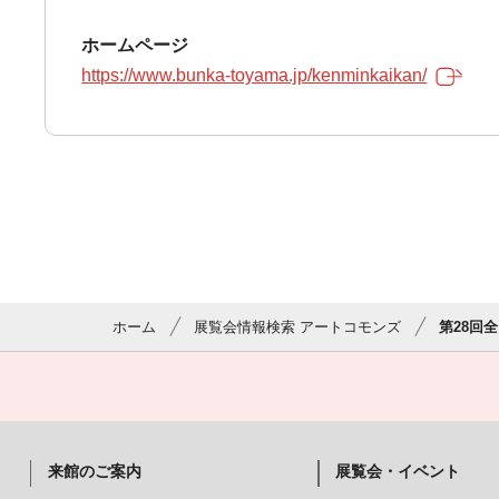
ホームページ
https://www.bunka-toyama.jp/kenminkaikan/
ホーム
展覧会情報検索 アートコモンズ
第28回
来館のご案内
展覧会・イベント