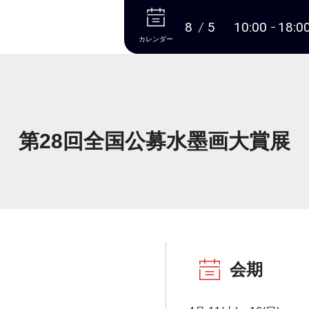
本文へ
8
5
10:00
18:0
カレンダー
第28回全国公募水墨画大賞展
会期