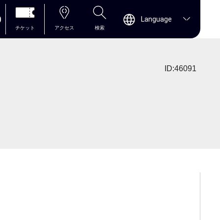
0
Language
チケット
アクセス
検索
ID:46091