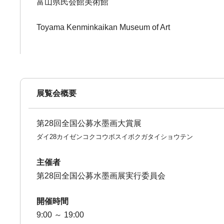
富山県民会館美術館
Toyama Kenminkaikan Museum of Art
展覧会概要
第28回全国公募水墨画大賞展
ダイ28カイゼンコクコウボスイボクガタイショウテン
主催者
第28回全国公募水墨画展実行委員会
開催時間
9:00 ～ 19:00