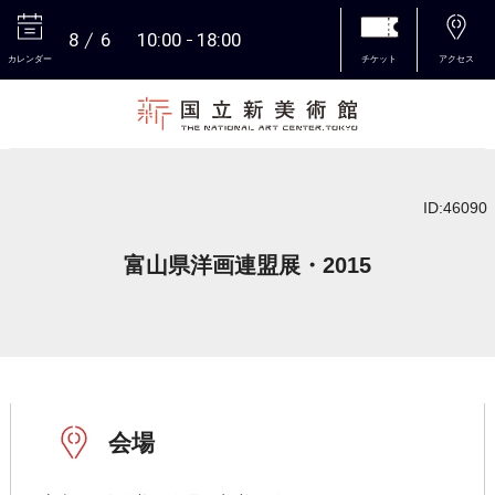
8
6
10:00
18:00
カレンダー
チケット
アクセス
本文へ
ID:46090
富山県洋画連盟展・2015
会場