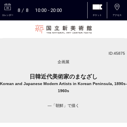
8
8
10:00
20:00
カレンダー
チケット
アクセス
本文へ
ID:45875
企画展
日韓近代美術家のまなざし
Korean and Japanese Modern Artists in Korean Peninsula, 1890s-
1960s
―「朝鮮」で描く