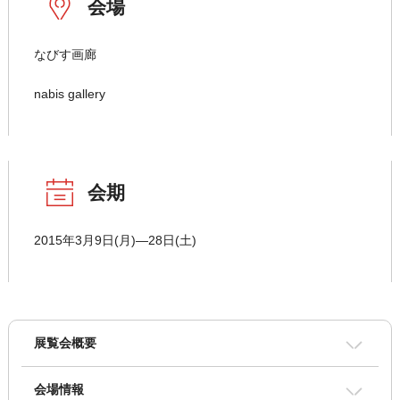
会場
なびす画廊
nabis gallery
会期
2015年3月9日(月)―28日(土)
展覧会概要
会場情報