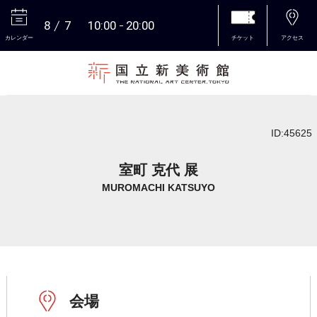
8
7
10:00
20:00
カレンダー
チケット
アクセス
本文へ
ID:45625
室町 克代 展
MUROMACHI KATSUYO
会場