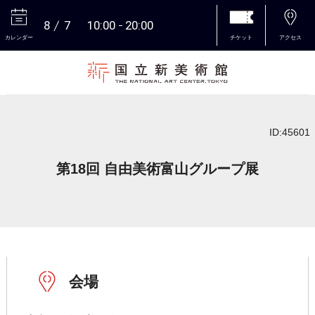
8
7
10:00
20:00
カレンダー
チケット
アクセス
本文へ
ID:45601
第18回 自由美術富山グループ展
会場