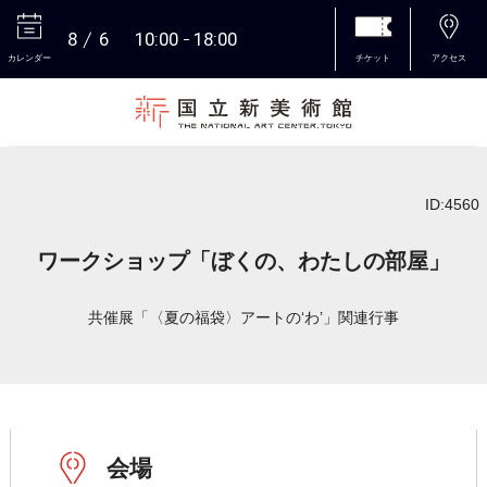
8
6
10:00
18:00
カレンダー
チケット
アクセス
本文へ
ID:4560
ワークショップ「ぼくの、わたしの部屋」
共催展「〈夏の福袋〉アートの‘わ’」関連行事
会場