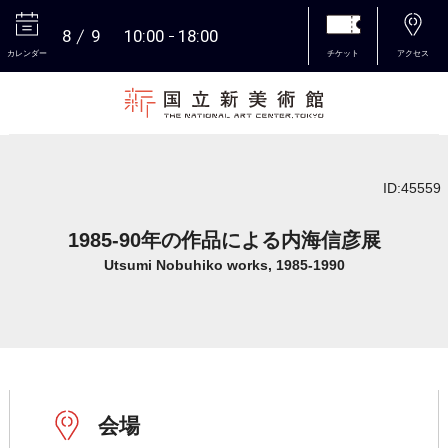
8
9
10:00
18:00
カレンダー
チケット
アクセス
本文へ
ID:45559
1985-90年の作品による内海信彦展
Utsumi Nobuhiko works, 1985-1990
会場